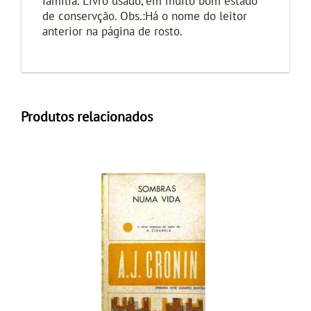
família. Livro usado, em muito bom estado
de conservção. Obs.:Há o nome do leitor
anterior na página de rosto.
Produtos relacionados