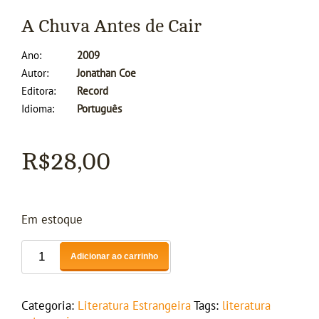
A Chuva Antes de Cair
Ano
2009
Autor
Jonathan Coe
Editora
Record
Idioma
Português
R$
28,00
Em estoque
Adicionar ao carrinho
Categoria:
Literatura Estrangeira
Tags:
literatura