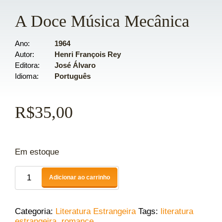
A Doce Música Mecânica
Ano
1964
Autor
Henri François Rey
Editora
José Álvaro
Idioma
Português
R$
35,00
Em estoque
Adicionar ao carrinho
Categoria:
Literatura Estrangeira
Tags:
literatura
estrangeira
,
romance