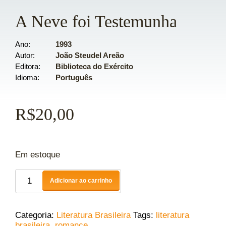
A Neve foi Testemunha
Ano
1993
Autor
João Steudel Areão
Editora
Biblioteca do Exército
Idioma
Português
R$
20,00
Em estoque
Adicionar ao carrinho
Categoria:
Literatura Brasileira
Tags:
literatura
brasileira
,
romance