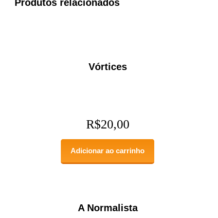
Produtos relacionados
Vórtices
R$
20,00
Adicionar ao carrinho
A Normalista