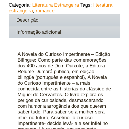
Categoria:
Literatura Estrangeira
Tags:
literatura
estrangeira
,
romance
Descrição
Informação adicional
A Novela do Curioso Impertinente – Edição
Bilíngue: Como parte das comemorações
dos 400 anos de Dom Quixote, a Editora
Relume Dumará publica, em edição
bilingüe (português e espanhol), A Novela
do Curioso Impertintente – a mais
conhecida entre as histórias do clássico de
Miguel de Cervantes. O livro explora os
perigos da curiosidade, desmascarando
com humor a arrogância dos que querem
saber tudo. Para saber se a mulher será
infiel no futuro, Anselmo -o curioso
impertinente- decide levá-la a ser infiel no