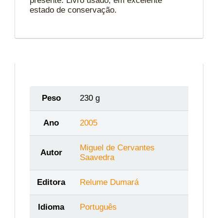
presente. Livro usado, em excelente
estado de conservação.
Peso
230 g
Ano
2005
Miguel de Cervantes
Autor
Saavedra
Editora
Relume Dumará
Idioma
Português