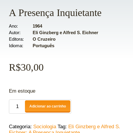
A Presença Inquietante
Ano
1964
Autor
Eli Ginzberg e Alfred S. Eichner
Editora
O Cruzeiro
Idioma
Português
R$
30,00
Em estoque
Adicionar ao carrinho
Categoria:
Sociologia
Tag:
Eli Ginzberg e Alfred S.
Eichner: A Presença Inquietante