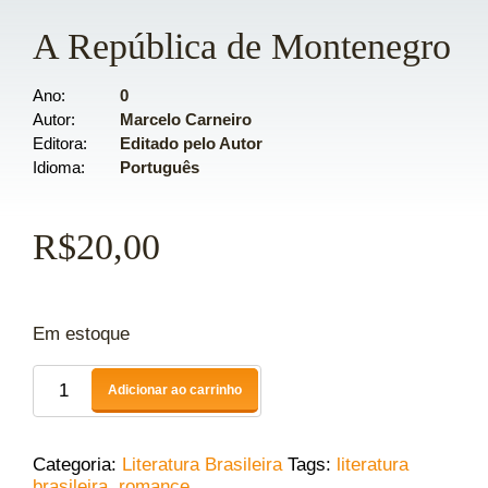
A República de Montenegro
Ano
0
Autor
Marcelo Carneiro
Editora
Editado pelo Autor
Idioma
Português
R$
20,00
Em estoque
Adicionar ao carrinho
Categoria:
Literatura Brasileira
Tags:
literatura
brasileira
,
romance