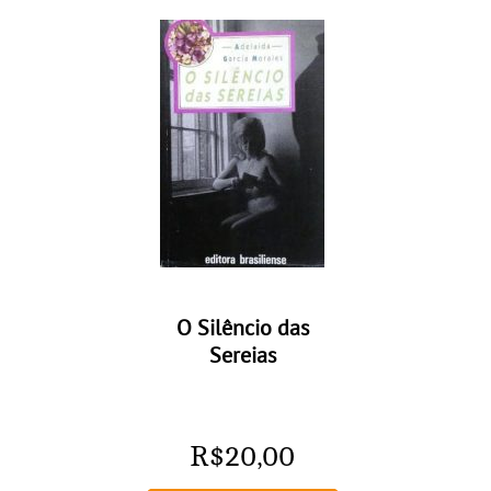
O Silêncio das
Sereias
R$
20,00