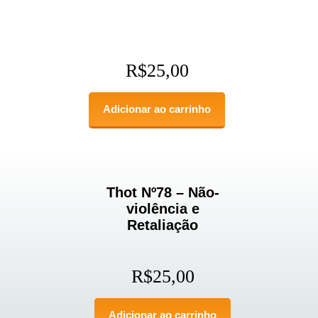
R$
25,00
Adicionar ao carrinho
Thot Nº78 – Não-
violência e
Retaliação
R$
25,00
Adicionar ao carrinho