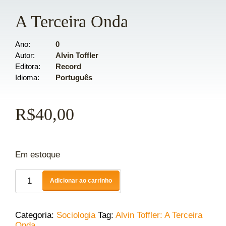
A Terceira Onda
Ano
0
Autor
Alvin Toffler
Editora
Record
Idioma
Português
R$
40,00
Em estoque
Adicionar ao carrinho
Categoria:
Sociologia
Tag:
Alvin Toffler: A Terceira
Onda