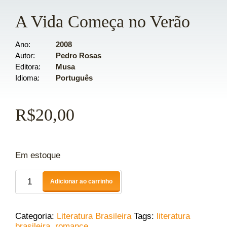
A Vida Começa no Verão
Ano
2008
Autor
Pedro Rosas
Editora
Musa
Idioma
Português
R$
20,00
Em estoque
Adicionar ao carrinho
Categoria:
Literatura Brasileira
Tags:
literatura
brasileira
,
romance