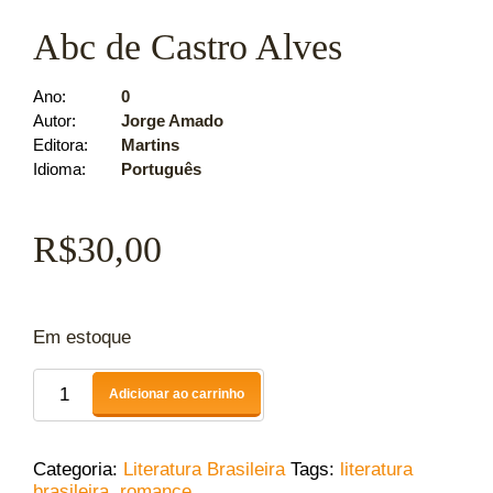
Abc de Castro Alves
Ano
0
Autor
Jorge Amado
Editora
Martins
Idioma
Português
R$
30,00
Em estoque
Adicionar ao carrinho
Categoria:
Literatura Brasileira
Tags:
literatura
brasileira
,
romance