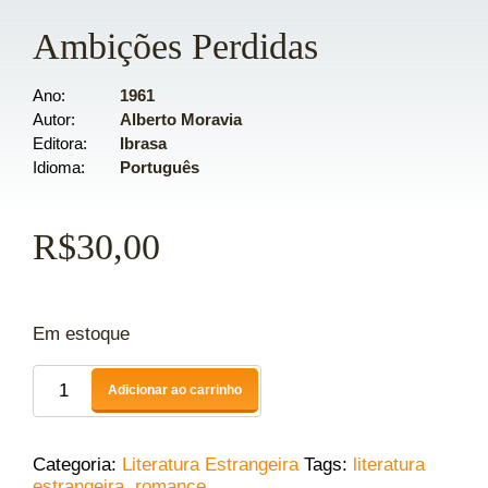
Ambições Perdidas
Ano
1961
Autor
Alberto Moravia
Editora
Ibrasa
Idioma
Português
R$
30,00
Em estoque
Adicionar ao carrinho
Categoria:
Literatura Estrangeira
Tags:
literatura
estrangeira
,
romance