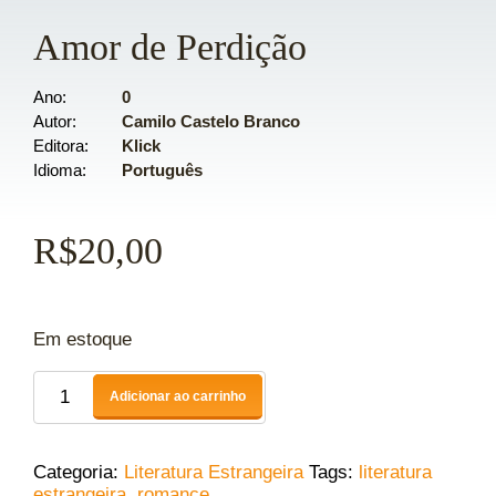
Amor de Perdição
Ano
0
Autor
Camilo Castelo Branco
Editora
Klick
Idioma
Português
R$
20,00
Em estoque
Adicionar ao carrinho
Categoria:
Literatura Estrangeira
Tags:
literatura
estrangeira
,
romance