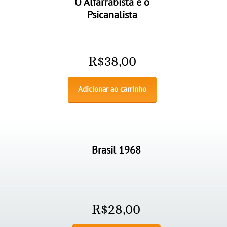
O Alfarrabista e o
Psicanalista
R$
38,00
Adicionar ao carrinho
Brasil 1968
R$
28,00