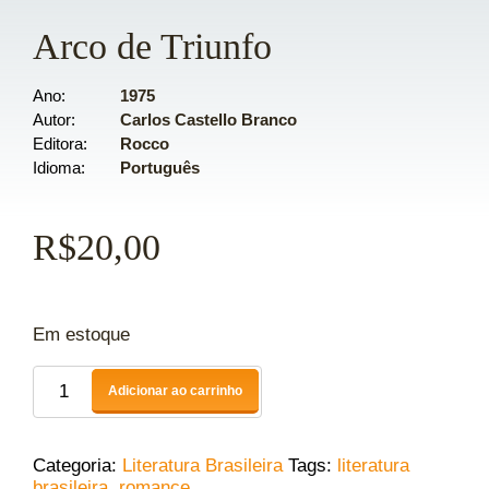
Arco de Triunfo
Ano
1975
Autor
Carlos Castello Branco
Editora
Rocco
Idioma
Português
R$
20,00
Em estoque
Adicionar ao carrinho
Categoria:
Literatura Brasileira
Tags:
literatura
brasileira
,
romance