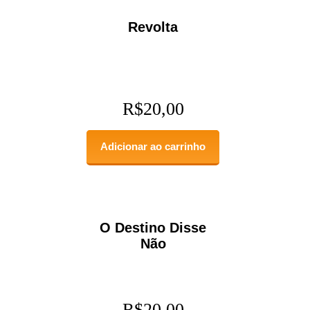
Revolta
R$
20,00
Adicionar ao carrinho
O Destino Disse
Não
R$
20,00