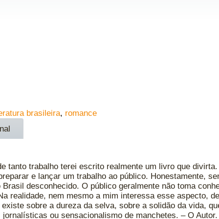
teratura brasileira
,
romance
nal
e tanto trabalho terei escrito realmente um livro que divirta
reparar e lançar um trabalho ao público. Honestamente, se
Brasil desconhecido. O público geralmente não toma conhe
 Na realidade, nem mesmo a mim interessa esse aspecto, de
existe sobre a dureza da selva, sobre a solidão da vida, q
s jornalísticas ou sensacionalismo de manchetes. – O Autor