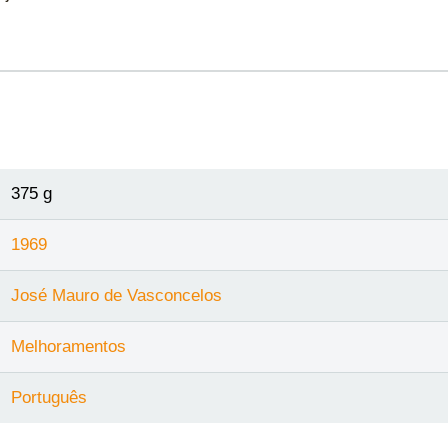
375 g
1969
José Mauro de Vasconcelos
Melhoramentos
Português