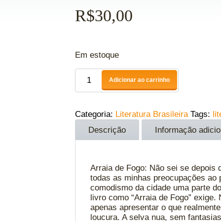
R$
30,00
Em estoque
Adicionar ao carrinho
Categoria:
Literatura Brasileira
Tags:
li
Descrição
Informação adicio
Arraia de Fogo: Não sei se depois d
todas as minhas preocupações ao p
comodismo da cidade uma parte do 
livro como “Arraia de Fogo” exige.
apenas apresentar o que realmente 
loucura. A selva nua, sem fantasia