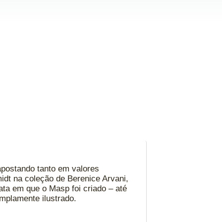
 apostando tanto em valores
idt na coleção de Berenice Arvani,
ata em que o Masp foi criado – até
mplamente ilustrado.