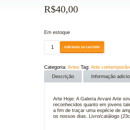
R$
40,00
Em estoque
Adicionar ao carrinho
Categoria:
Artes
Tag:
Arte contemporân
Descrição
Informação adicio
Arte Hoje: A Galeria Arvani Arte s
reconhecidos quanto em jovens tal
a fim de traçar uma espécie de amp
os nossos dias. Livro/catálogo (2