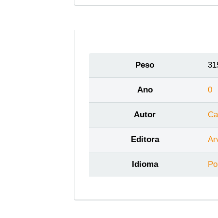
Peso
31
Ano
0
Autor
Ca
Editora
Ar
Idioma
Po