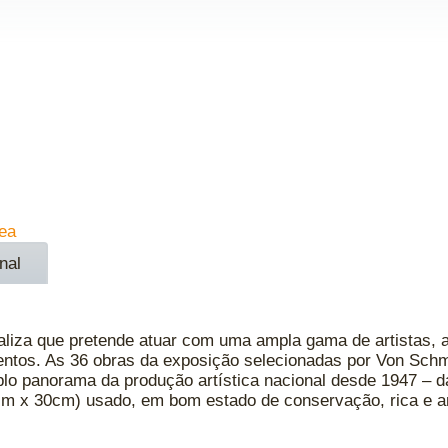
ea
nal
inaliza que pretende atuar com uma ampla gama de artistas,
entos. As 36 obras da exposição selecionadas por Von Schm
lo panorama da produção artística nacional desde 1947 – d
3cm x 30cm) usado, em bom estado de conservação, rica e a