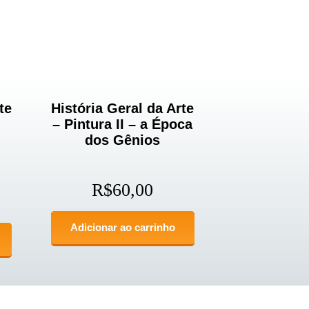
te
História Geral da Arte
– Pintura II – a Época
dos Gênios
R$
60,00
Adicionar ao carrinho