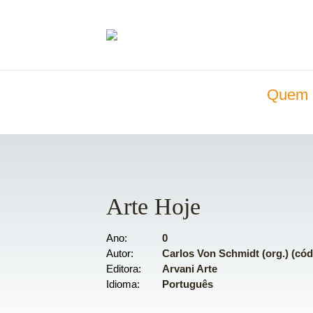
Quem 
Arte Hoje
Ano
0
Autor
Carlos Von Schmidt (org.) (cód
Editora
Arvani Arte
Idioma
Português