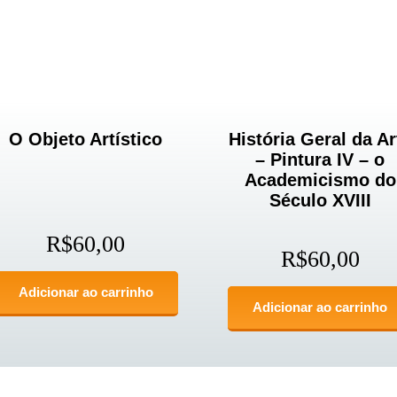
O Objeto Artístico
História Geral da Ar
– Pintura IV – o
Academicismo do
Século XVIII
R$
60,00
R$
60,00
Adicionar ao carrinho
Adicionar ao carrinho