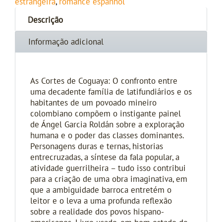
estrangeira
,
romance espanhol
Descrição
Informação adicional
As Cortes de Coguaya: O confronto entre
uma decadente família de latifundiários e os
habitantes de um povoado mineiro
colombiano compõem o instigante painel
de Ángel Garcia Roldán sobre a exploração
humana e o poder das classes dominantes.
Personagens duras e ternas, historias
entrecruzadas, a síntese da fala popular, a
atividade guerrilheira – tudo isso contribui
para a criação de uma obra imaginativa, em
que a ambiguidade barroca entretém o
leitor e o leva a uma profunda reflexão
sobre a realidade dos povos hispano-