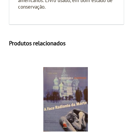
americanos. Livro usado, em bom estado de
conservação.
Produtos relacionados