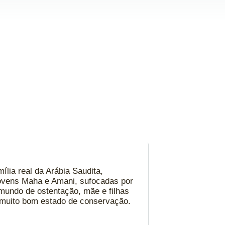
ília real da Arábia Saudita,
jovens Maha e Amani, sufocadas por
 mundo de ostentação, mãe e filhas
m muito bom estado de conservação.