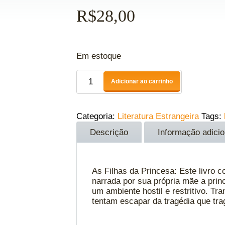
R$
28,00
Em estoque
Adicionar ao carrinho
Categoria:
Literatura Estrangeira
Tags:
Descrição
Informação adicio
As Filhas da Princesa: Este livro c
narrada por sua própria mãe a pri
um ambiente hostil e restritivo. T
tentam escapar da tragédia que tr