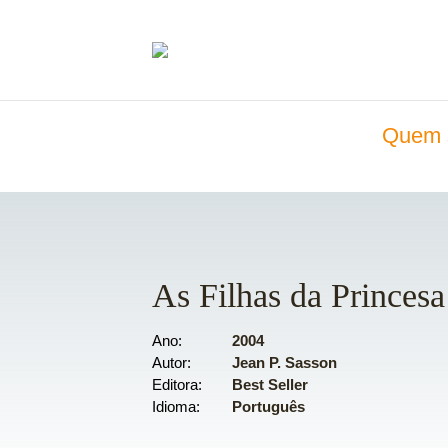
Quem 
As Filhas da Princesa
Ano
2004
Autor
Jean P. Sasson
Editora
Best Seller
Idioma
Português