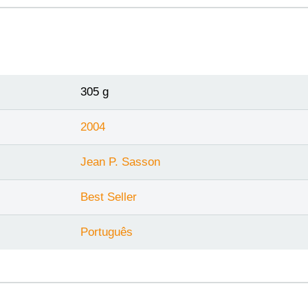
305 g
2004
Jean P. Sasson
Best Seller
Português