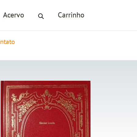
Acervo
Carrinho
ntato