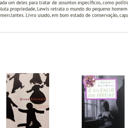
cada um deles para tratar de assuntos específicos, como polític
soluta propriedade, Lewis retrata o mundo do pequeno homem 
merciantes. Livro usado, em bom estado de conservação, capa