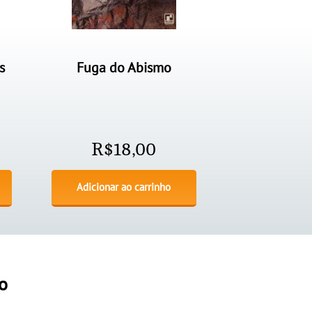
s
Fuga do Abismo
R$
18,00
Adicionar ao carrinho
o