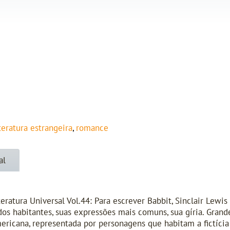
iteratura estrangeira
,
romance
al
eratura Universal Vol.44: Para escrever Babbit, Sinclair Lewis 
 habitantes, suas expressões mais comuns, sua gíria. Grande
ericana, representada por personagens que habitam a fictícia