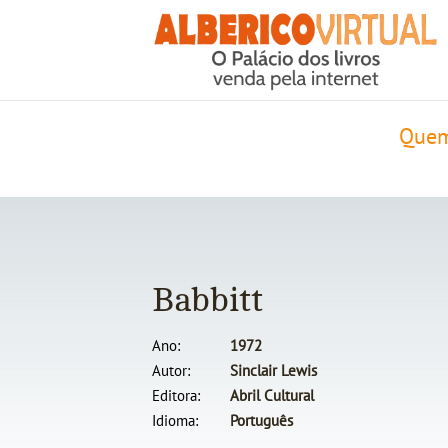
Quem
Babbitt
Ano
1972
Autor
Sinclair Lewis
Editora
Abril Cultural
Idioma
Português