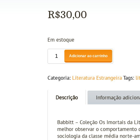
R$
30,00
Em estoque
Adicionar ao carrinho
Categoria:
Literatura Estrangeira
Tags:
l
Descrição
Informação adicion
Babbitt – Coleção Os Imortais da Lit
melhor observar o comportamento dos
sociologia da classe média norte-am