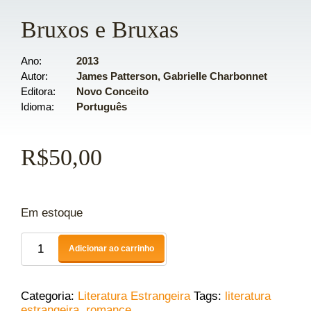
Bruxos e Bruxas
Ano
2013
Autor
James Patterson, Gabrielle Charbonnet
Editora
Novo Conceito
Idioma
Português
R$
50,00
Em estoque
Adicionar ao carrinho
Categoria:
Literatura Estrangeira
Tags:
literatura
estrangeira
,
romance