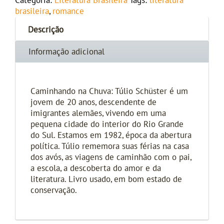
Categoria:
Literatura Brasileira
Tags:
literatura
brasileira
,
romance
Descrição
Informação adicional
Caminhando na Chuva: Túlio Schüster é um
jovem de 20 anos, descendente de
imigrantes alemães, vivendo em uma
pequena cidade do interior do Rio Grande
do Sul. Estamos em 1982, época da abertura
política. Túlio rememora suas férias na casa
dos avós, as viagens de caminhão com o pai,
a escola, a descoberta do amor e da
literatura. Livro usado, em bom estado de
conservação.