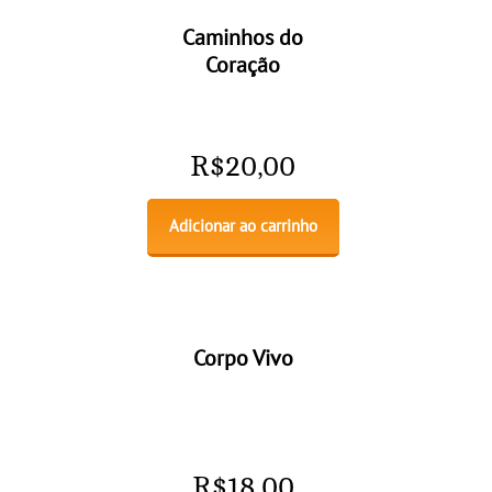
Caminhos do
Coração
R$
20,00
Adicionar ao carrinho
Corpo Vivo
R$
18,00