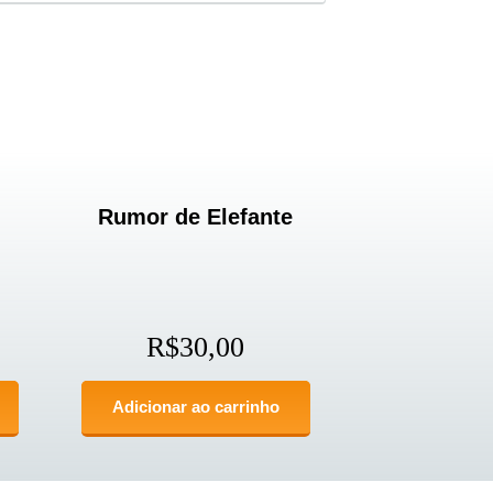
Rumor de Elefante
R$
30,00
Adicionar ao carrinho