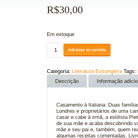
R$
30,00
Em estoque
Adicionar ao carrinho
Categoria:
Literatura Estrangeira
Tags:
Descrição
Informação adicio
Casamento à Italiana: Duas família
Londres e proprietários de uma canti
casar e cabe à irmã, a estilista Pi
de sua mãe e acaba descobrindo vár
mãe e seu pai e, também, quem real
algumas receitas comentadas. Livr