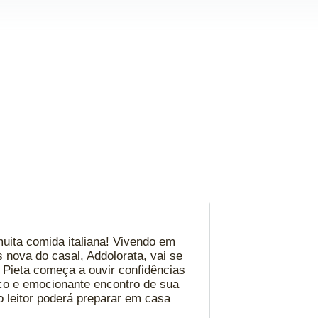
muita comida italiana! Vivendo em
is nova do casal, Addolorata, vai se
e, Pieta começa a ouvir confidências
ico e emocionante encontro de sua
 leitor poderá preparar em casa