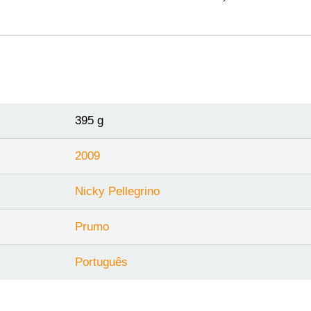
395 g
2009
Nicky Pellegrino
Prumo
Português