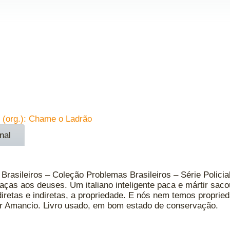
 (org.): Chame o Ladrão
nal
Brasileiros – Coleção Problemas Brasileiros – Série Polici
raças aos deuses. Um italiano inteligente paca e mártir sacou
diretas e indiretas, a propriedade. E nós nem temos proprie
ir Amancio. Livro usado, em bom estado de conservação.