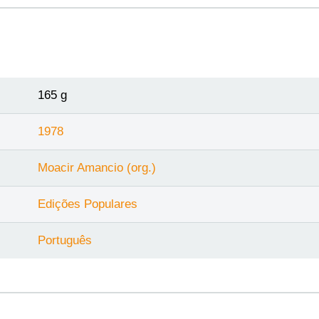
165 g
1978
Moacir Amancio (org.)
Edições Populares
Português