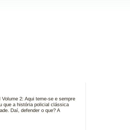
al Volume 2: Aqui teme-se e sempre
 que a história policial clássica
dade. Daí, defender o que? A