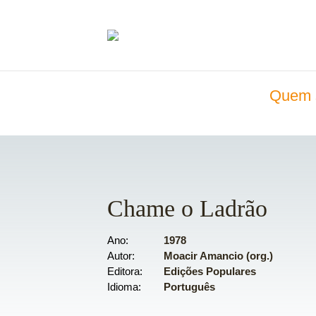
Quem 
Chame o Ladrão
Ano
1978
Autor
Moacir Amancio (org.)
Editora
Edições Populares
Idioma
Português