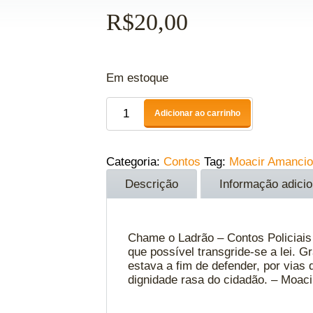
R$
20,00
Em estoque
Adicionar ao carrinho
Categoria:
Contos
Tag:
Moacir Amancio
Descrição
Informação adicio
Chame o Ladrão – Contos Policiais 
que possível transgride-se a lei. G
estava a fim de defender, por vias 
dignidade rasa do cidadão. – Moac