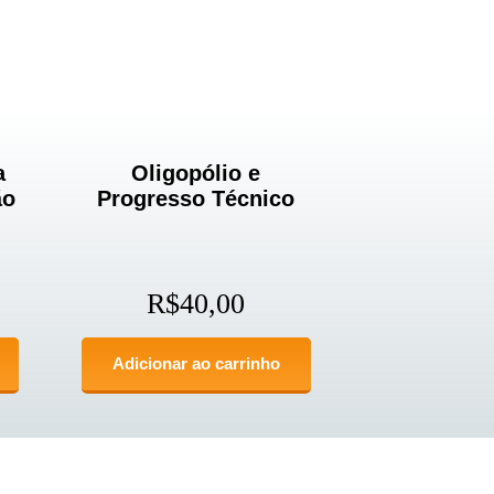
a
Oligopólio e
ão
Progresso Técnico
R$
40,00
Adicionar ao carrinho