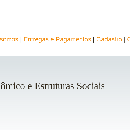
somos
|
Entregas e Pagamentos
|
Cadastro
|
mico e Estruturas Sociais