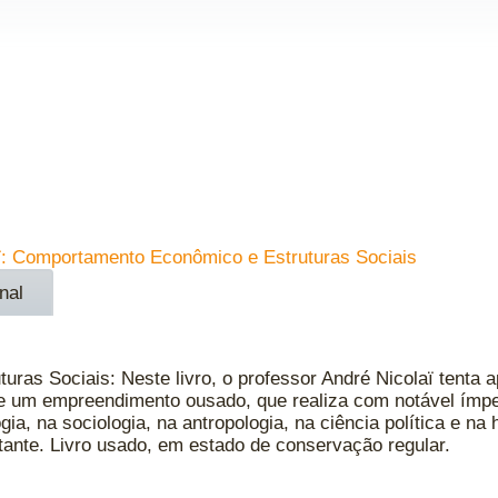
ï: Comportamento Econômico e Estruturas Sociais
nal
as Sociais: Neste livro, o professor André Nicolaï tenta 
de um empreendimento ousado, que realiza com notável ímpet
a, na sociologia, na antropologia, na ciência política e na 
ante. Livro usado, em estado de conservação regular.