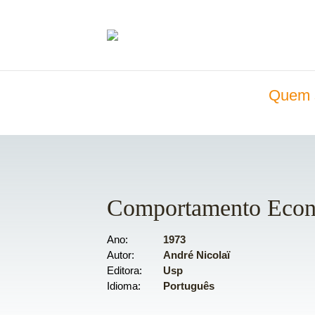
Quem 
Comportamento Econô
Ano
1973
Autor
André Nicolaï
Editora
Usp
Idioma
Português