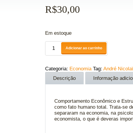
R$
30,00
Em estoque
Adicionar ao carrinho
Categoria:
Economia
Tag:
André Nicola
Descrição
Informação adicio
Comportamento Econômico e Estrutur
como fato humano total. Trata-se 
separaram na economia, na psicologi
economista, o que é deveras import