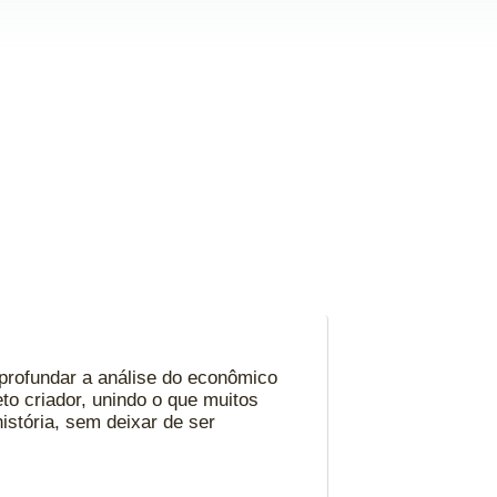
aprofundar a análise do econômico
o criador, unindo o que muitos
história, sem deixar de ser