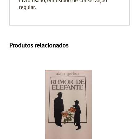
Livro usado, em estado de conservação
regular.
Produtos relacionados