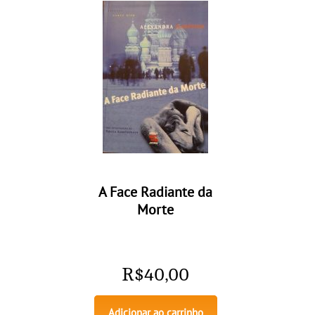
A Face Radiante da
Morte
R$
40,00
Adicionar ao carrinho