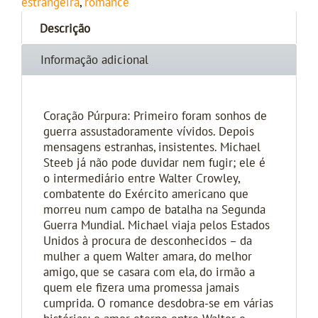
estrangeira
,
romance
Descrição
Informação adicional
Coração Púrpura: Primeiro foram sonhos de
guerra assustadoramente vívidos. Depois
mensagens estranhas, insistentes. Michael
Steeb já não pode duvidar nem fugir; ele é
o intermediário entre Walter Crowley,
combatente do Exército americano que
morreu num campo de batalha na Segunda
Guerra Mundial. Michael viaja pelos Estados
Unidos à procura de desconhecidos – da
mulher a quem Walter amara, do melhor
amigo, que se casara com ela, do irmão a
quem ele fizera uma promessa jamais
cumprida. O romance desdobra-se em várias