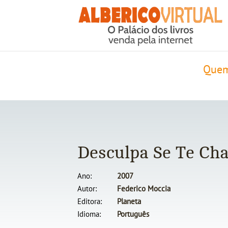
Quem
Desculpa Se Te Ch
Ano
2007
Autor
Federico Moccia
Editora
Planeta
Idioma
Português