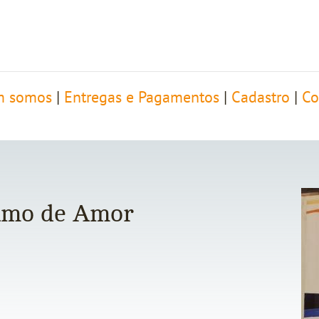
 somos
|
Entregas e Pagamentos
|
Cadastro
|
Co
amo de Amor