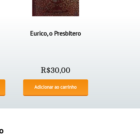
Eurico, o Presbítero
R$
30,00
Adicionar ao carrinho
o