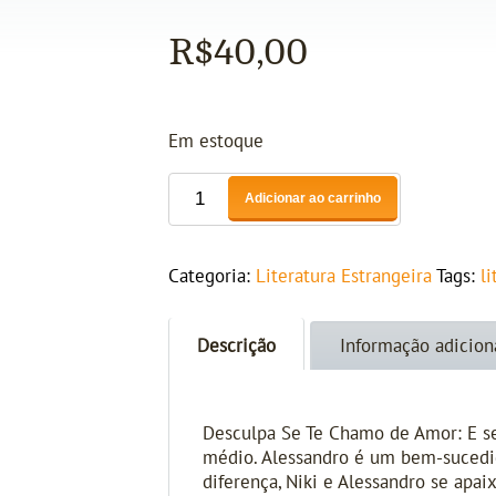
R$
40,00
Em estoque
Adicionar ao carrinho
Categoria:
Literatura Estrangeira
Tags:
l
Descrição
Informação adicion
Desculpa Se Te Chamo de Amor: E se
médio. Alessandro é um bem-sucedido
diferença, Niki e Alessandro se apa