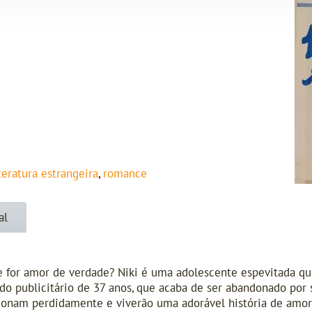
iteratura estrangeira
,
romance
al
 for amor de verdade? Niki é uma adolescente espevitada que
 publicitário de 37 anos, que acaba de ser abandonado por s
ixonam perdidamente e viverão uma adorável história de amor