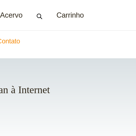
Acervo
Carrinho
Contato
n à Internet