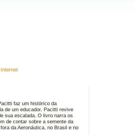
Internet
acitti faz um histórico da
da de um educador. Pacitti revive
e sua escalada. O livro narra os
ém de contar sobre a semente da
fora da Aeronáutica, no Brasil e no