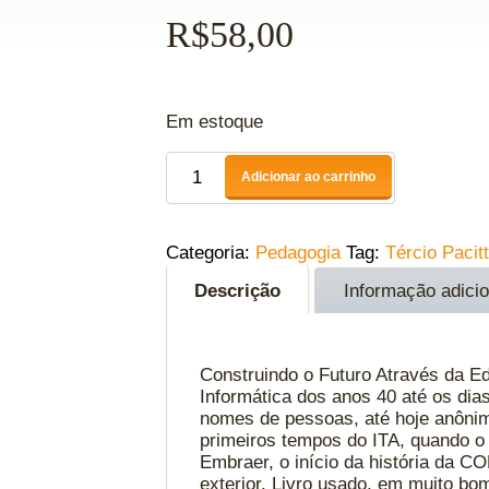
R$
58,00
Em estoque
Adicionar ao carrinho
Categoria:
Pedagogia
Tag:
Tércio Pacit
Descrição
Informação adicio
Construindo o Futuro Através da Edu
Informática dos anos 40 até os dias
nomes de pessoas, até hoje anônima
primeiros tempos do ITA, quando o
Embraer, o início da história da C
exterior. Livro usado, em muito b