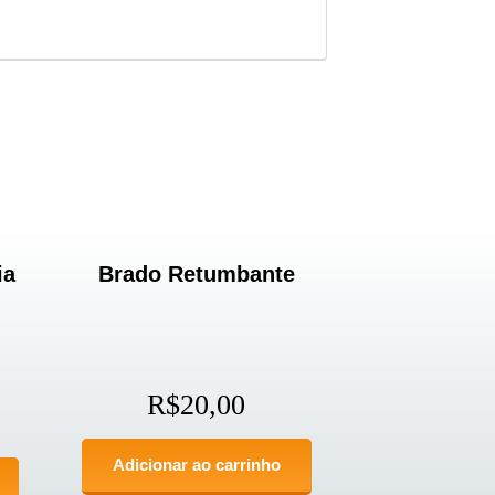
ia
Brado Retumbante
R$
20,00
Adicionar ao carrinho