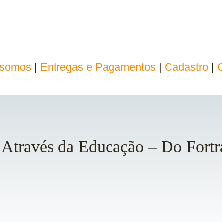
somos
|
Entregas e Pagamentos
|
Cadastro
|
 Através da Educação – Do Fortra