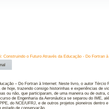
ti: Construindo o Futuro Através da Educação - Do Fortran à 
nal
cação – Do Fortran à Internet: Neste livro, o autor Tércio P
 de hoje, trazendo consigo historinhas e experiências de vi
s ou não, que participaram, de uma maneira ou de outra, d
 curso de Engenharia da Aeronáutica se separou do IME, al
OPPE, do NCE/UFRJ, e de outros projetos pioneiros dentro e 
om estado de conservação.