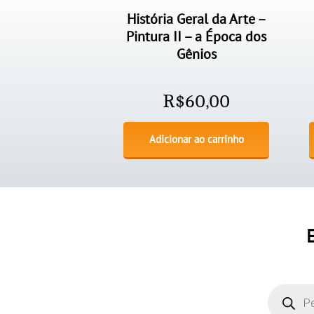
História Geral da Arte –
Pintura II – a Época dos
Gênios
R$
60,00
Adicionar ao carrinho