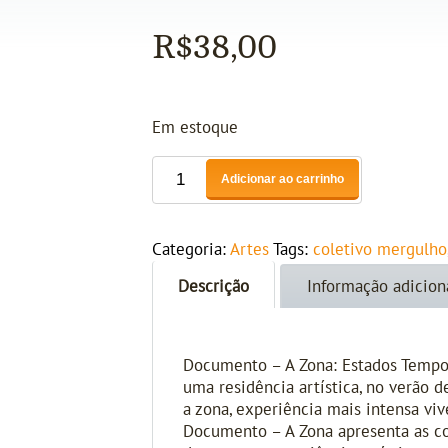
R$
38,00
Em estoque
Adicionar ao carrinho
Categoria:
Artes
Tags:
coletivo mergulho
Descrição
Informação adicion
Documento – A Zona: Estados Temporá
uma residência artística, no verão
a zona, experiência mais intensa v
Documento – A Zona apresenta as con