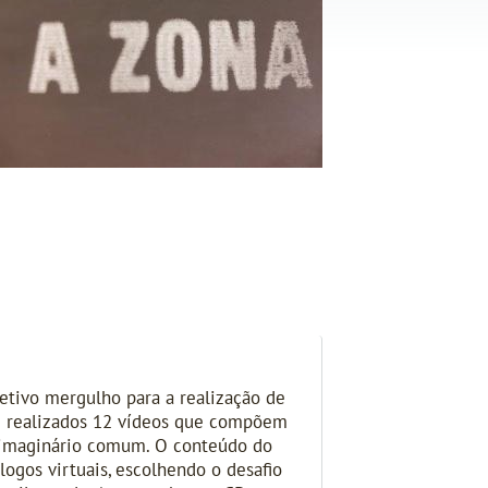
etivo mergulho para a realização de
am realizados 12 vídeos que compõem
m imaginário comum. O conteúdo do
ogos virtuais, escolhendo o desafio