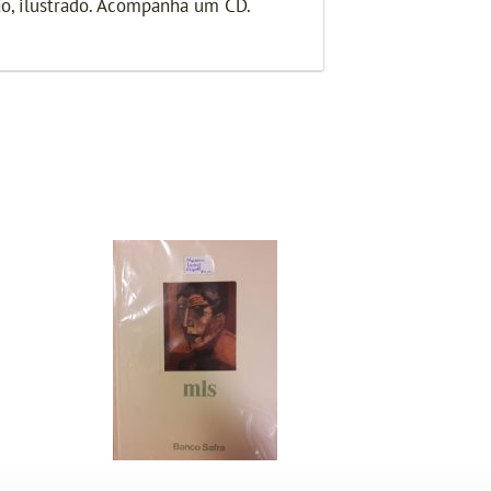
ão, ilustrado. Acompanha um CD.