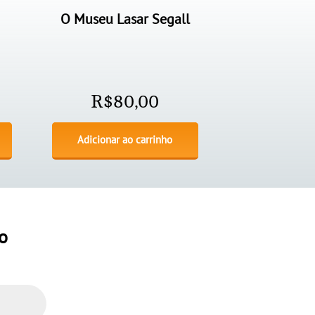
O Museu Lasar Segall
R$
80,00
Adicionar ao carrinho
o