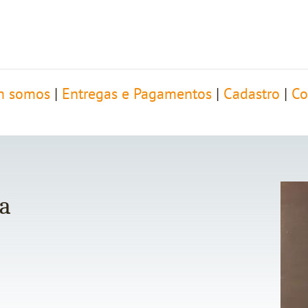
 somos
|
Entregas e Pagamentos
|
Cadastro
|
Co
a