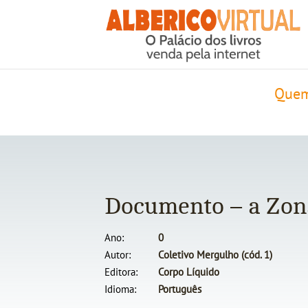
Quem
Documento – a Zon
Ano
0
Autor
Coletivo Mergulho (cód. 1)
Editora
Corpo Líquido
Idioma
Português