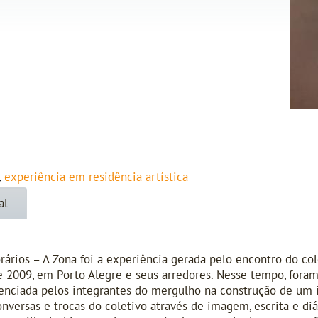
,
experiência em residência artística
al
rios – A Zona foi a experiência gerada pelo encontro do col
 de 2009, em Porto Alegre e seus arredores. Nesse tempo, for
ivenciada pelos integrantes do mergulho na construção de u
versas e trocas do coletivo através de imagem, escrita e diál