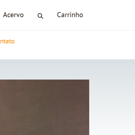
Acervo
Carrinho
ntato