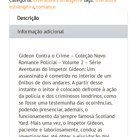
Categoria:
Literatura Estrangeira
Tags:
literatura
estrangeira
,
romance
Descrição
Informação adicional
Gideon Contra o Crime – Coleção Novo
Romance Policial – Volume 2 – Série
Aventuras do Inspetor Gideon: Um
assassinato é cometido no interior de um
ônibus de dois andares. A partir desse
instante o leitor é colocado defronte à ação
da polícia e dos criminosos londrinos, como
se fosse uma testemunha das ocorrências,
podendo presenciar, ademais, o
funcionamento da sempre famosa Scotland
Yard. Mais uma vez, o Inspetor Gideon,
paciente e laboriosamente, conduz as
investigações até obter a elucidação dos