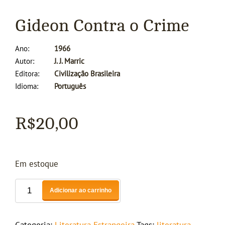
Gideon Contra o Crime
Ano
1966
Autor
J. J. Marric
Editora
Civilização Brasileira
Idioma
Português
R$
20,00
Em estoque
Adicionar ao carrinho