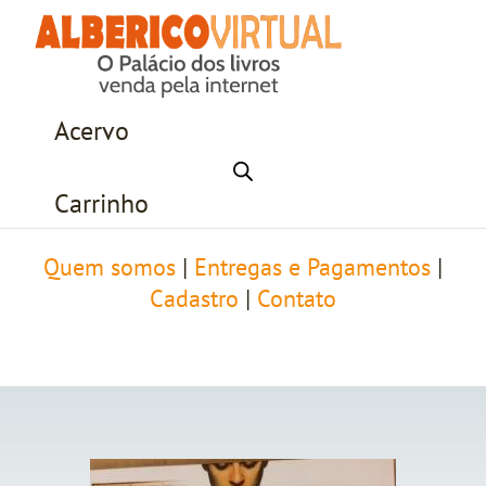
Acervo
Carrinho
Quem somos
|
Entregas e Pagamentos
|
Cadastro
|
Contato