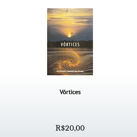
Vórtices
R$
20,00