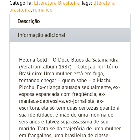
Categoria:
Literatura Brasileira
Tags:
literatura
brasileira
,
romance
Descrição
Informação adicional
Helena Gold – O Doce Blues da Salamandra
(Veratrum album 1987) – Coleção Território
Brasileiro: Uma mulher está em fuga,
tentando chegar – quem sabe – a Machu
Picchu. Ex-criança abusada sexualmente, ex-
esposa espancada com freqüência, ex-
maníaca-depressiva, ex-jornalista, ex-
escritora, ela só tem duas certezas quanto à
sua identidade: é mãe de uma menina de
seis anos e talvez seja assassina de seu
marido. Trata-se da trajetória de uma mulher
em frangalhos, uma brasileira de classe-