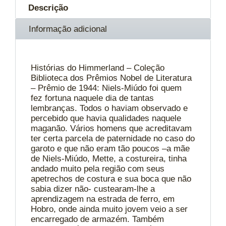
Descrição
Informação adicional
Histórias do Himmerland – Coleção
Biblioteca dos Prêmios Nobel de Literatura
– Prêmio de 1944: Niels-Miúdo foi quem
fez fortuna naquele dia de tantas
lembranças. Todos o haviam observado e
percebido que havia qualidades naquele
maganão. Vários homens que acreditavam
ter certa parcela de paternidade no caso do
garoto e que não eram tão poucos –a mãe
de Niels-Miúdo, Mette, a costureira, tinha
andado muito pela região com seus
apetrechos de costura e sua boca que não
sabia dizer não- custearam-lhe a
aprendizagem na estrada de ferro, em
Hobro, onde ainda muito jovem veio a ser
encarregado de armazém. Também