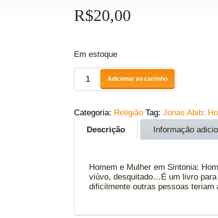
R$
20,00
Em estoque
Adicionar ao carrinho
Categoria:
Religião
Tag:
Jonas Abib: H
Descrição
Informação adicio
Homem e Mulher em Sintonia: Homem
viúvo, desquitado…É um livro para
dificilmente outras pessoas teria