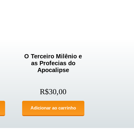
O Terceiro Milênio e
as Profecias do
Apocalipse
R$
30,00
Adicionar ao carrinho