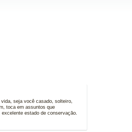
ida, seja você casado, solteiro,
em, toca em assuntos que
m excelente estado de conservação.