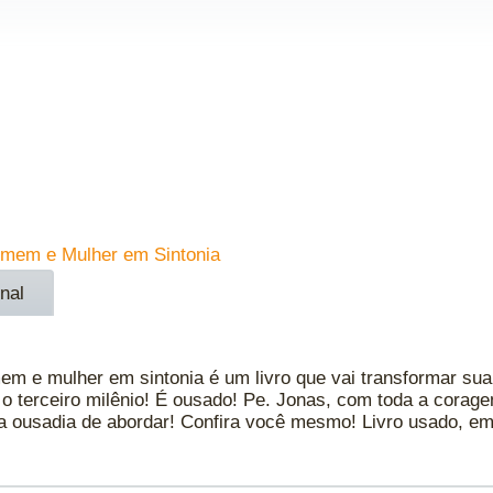
omem e Mulher em Sintonia
nal
 e mulher em sintonia é um livro que vai transformar sua v
 o terceiro milênio! É ousado! Pe. Jonas, com toda a corag
m a ousadia de abordar! Confira você mesmo! Livro usado, e