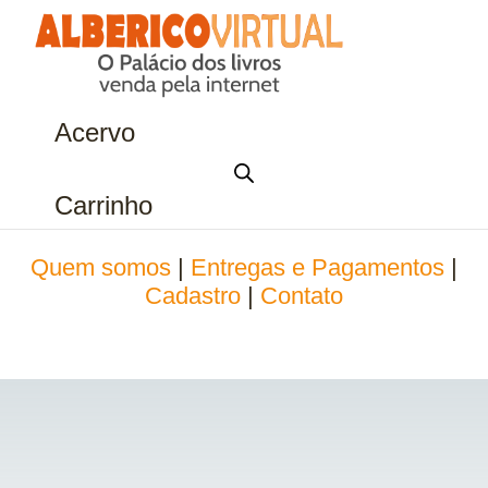
Acervo
Carrinho
Quem somos
|
Entregas e Pagamentos
|
Cadastro
|
Contato