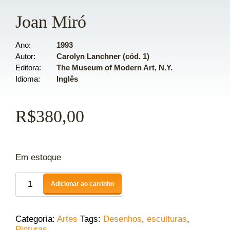
Joan Miró
Ano
1993
Autor
Carolyn Lanchner (cód. 1)
Editora
The Museum of Modern Art, N.Y.
Idioma
Inglês
R$
380,00
Em estoque
Adicionar ao carrinho
Categoria:
Artes
Tags:
Desenhos
,
esculturas
,
Pinturas