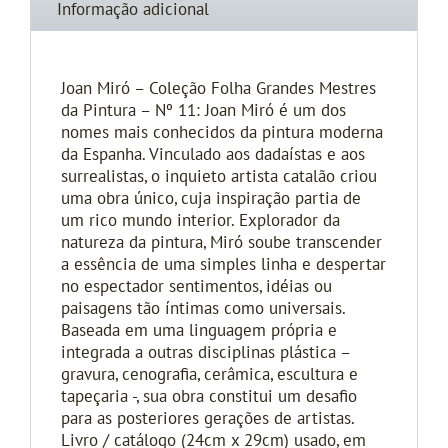
Informação adicional
Joan Miró – Coleção Folha Grandes Mestres
da Pintura – Nº 11: Joan Miró é um dos
nomes mais conhecidos da pintura moderna
da Espanha. Vinculado aos dadaístas e aos
surrealistas, o inquieto artista catalão criou
uma obra único, cuja inspiração partia de
um rico mundo interior. Explorador da
natureza da pintura, Miró soube transcender
a essência de uma simples linha e despertar
no espectador sentimentos, idéias ou
paisagens tão íntimas como universais.
Baseada em uma linguagem própria e
integrada a outras disciplinas plástica –
gravura, cenografia, cerâmica, escultura e
tapeçaria -, sua obra constitui um desafio
para as posteriores gerações de artistas.
Livro / catálogo (24cm x 29cm) usado, em