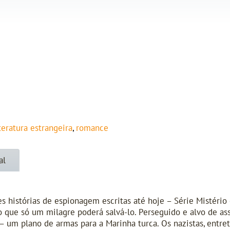
iteratura estrangeira
,
romance
al
 histórias de espionagem escritas até hoje – Série Mistério 
que só um milagre poderá salvá-lo. Perseguido e alvo de ass
– um plano de armas para a Marinha turca. Os nazistas, entre