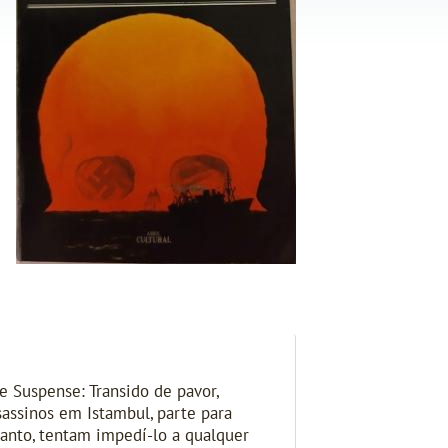
e Suspense: Transido de pavor,
assinos em Istambul, parte para
tanto, tentam impedí-lo a qualquer