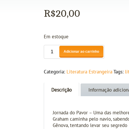
R$
20,00
Em estoque
Adicionar ao carrinho
Categoria:
Literatura Estrangeira
Tags:
l
Descrição
Informação adicion
Jornada do Pavor – Uma das melhores
Graham caminha pelo navio, sabendo 
Gênova, tentando levar seu segredo 