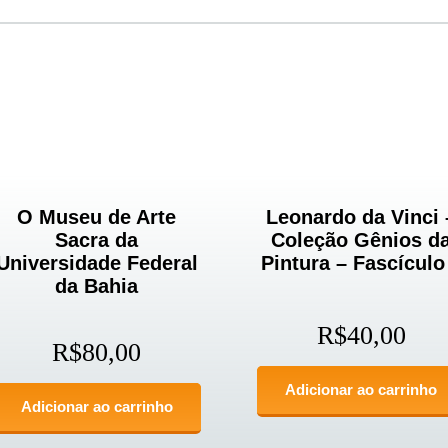
O Museu de Arte
Leonardo da Vinci 
Sacra da
Coleção Gênios d
Universidade Federal
Pintura – Fascículo
da Bahia
R$
40,00
R$
80,00
Adicionar ao carrinho
Adicionar ao carrinho