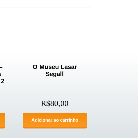
–
O Museu Lasar
a
Segall
 2
R$
80,00
Adicionar ao carrinho