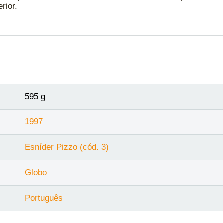
rior.
595 g
1997
Esníder Pizzo (cód. 3)
Globo
Português