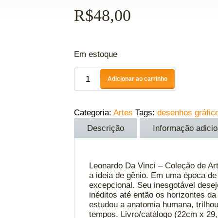
R$
48,00
Em estoque
Adicionar ao carrinho
Categoria:
Artes
Tags:
desenhos gráfic
Descrição
Informação adicio
Leonardo Da Vinci – Coleção de Art
a ideia de gênio. Em uma época de 
excepcional. Seu inesgotável desej
inéditos até então os horizontes d
estudou a anatomia humana, trilhou
tempos. Livro/catálogo (22cm x 29