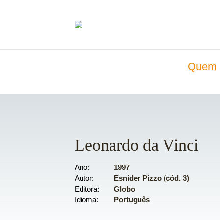
Quem 
Leonardo da Vinci
Ano
1997
Autor
Esníder Pizzo (cód. 3)
Editora
Globo
Idioma
Português