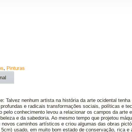
os
,
Pinturas
nal
e: Talvez nenhum artista na história da arte ocidental ten
profundas e radicais transformações sociais, políticas e te
o pelo conhecimento levou a relacionar os campos da arte e 
a beleza e da sabedoria. Ao mesmo tempo que projetou máqu
 novos caminhos artísticos e criou algumas das obras pictó
, 5cm) usado, em muito bom estado de conservação, rica e 