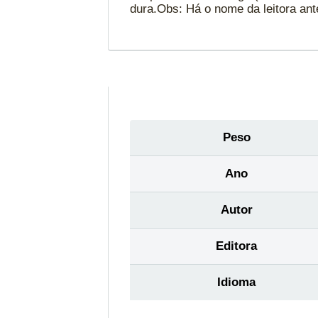
dura.Obs: Há o nome da leitora ante
Peso
Ano
Autor
Editora
Idioma