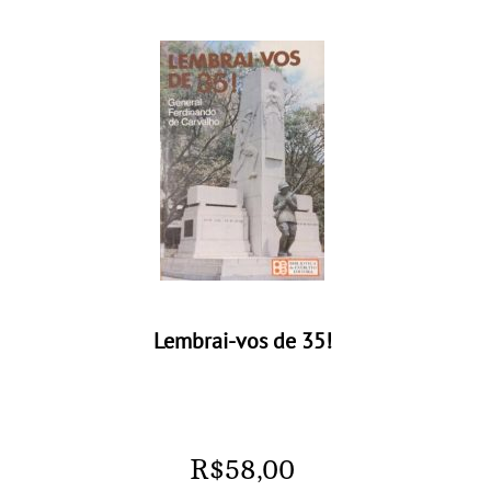
Lembrai-vos de 35!
R$
58,00