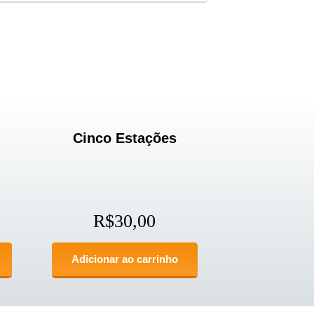
Cinco Estações
R$
30,00
Adicionar ao carrinho