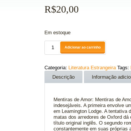
R$
20,00
Em estoque
Adicionar ao carrinho
Categoria:
Literatura Estrangeira
Tags:
Descrição
Informação adicio
Mentiras de Amor: Mentiras de Amo
indesejáveis. A primeira envolve u
em Leamington Lodge. A tentativa d
matas dos arredores de Oxford dá 
título original inglês. O segundo 
constantemente em suas próprias 