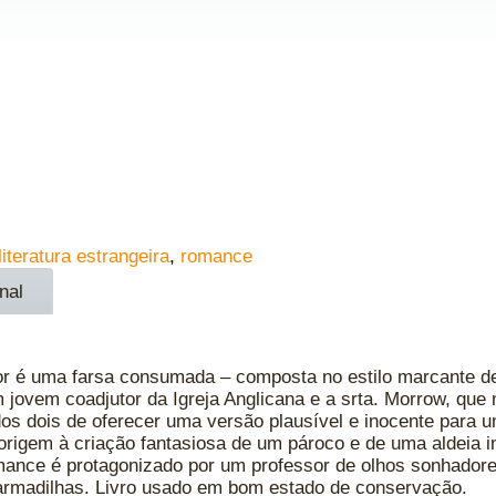
literatura estrangeira
,
romance
nal
r é uma farsa consumada – composta no estilo marcante d
m jovem coadjutor da Igreja Anglicana e a srta. Morrow, que
os dois de oferecer uma versão plausível e inocente para u
origem à criação fantasiosa de um pároco e de uma aldeia 
romance é protagonizado por um professor de olhos sonhador
armadilhas. Livro usado em bom estado de conservação.