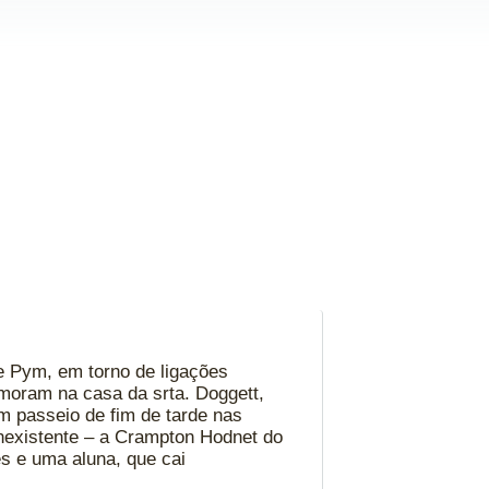
e Pym, em torno de ligações
 moram na casa da srta. Doggett,
m passeio de fim de tarde nas
inexistente – a Crampton Hodnet do
es e uma aluna, que cai