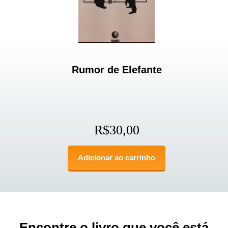
Rumor de Elefante
R$
30,00
Adicionar ao carrinho
Encontre o livro que você está