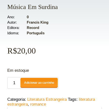
Música Em Surdina
Ano
0
Autor
Francis King
Editora
Record
Idioma
Português
R$
20,00
Em estoque
Adicionar ao carrinho
Categoria:
Literatura Estrangeira
Tags:
literatura
estrangeira
,
romance