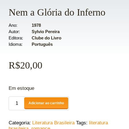
Nem a Glória do Inferno
Ano
1978
Autor
Sylvio Pereira
Editora
Clube do Livro
Idioma
Português
R$
20,00
Em estoque
Adicionar ao carrinho
Categoria:
Literatura Brasileira
Tags:
literatura
brasileira
,
romance