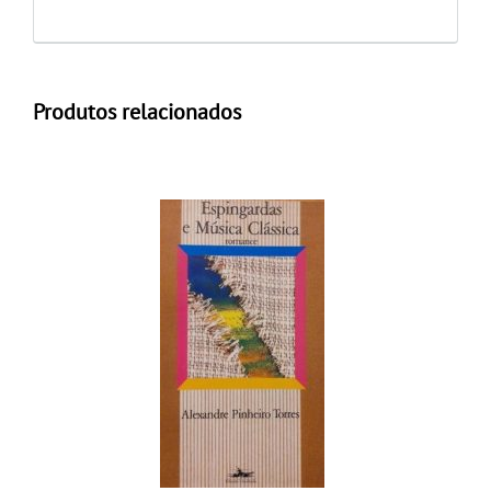
Produtos relacionados