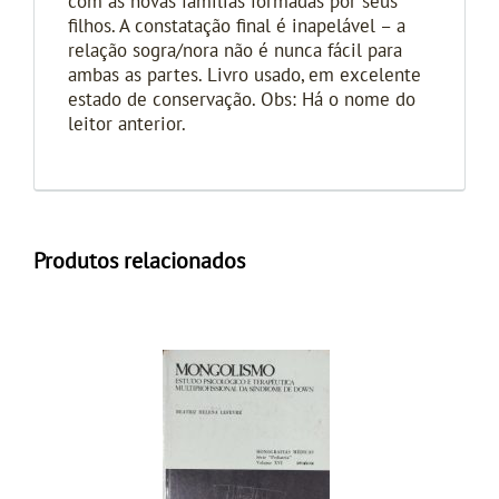
com as novas famílias formadas por seus
filhos. A constatação final é inapelável – a
relação sogra/nora não é nunca fácil para
ambas as partes. Livro usado, em excelente
estado de conservação. Obs: Há o nome do
leitor anterior.
Produtos relacionados