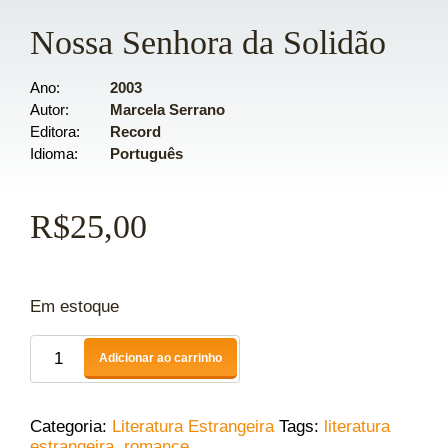
Nossa Senhora da Solidão
Ano
2003
Autor
Marcela Serrano
Editora
Record
Idioma
Português
R$
25,00
Em estoque
Adicionar ao carrinho
Categoria:
Literatura Estrangeira
Tags:
literatura
estrangeira
,
romance