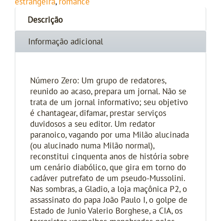
estrangeira
,
romance
Descrição
Informação adicional
Número Zero: Um grupo de redatores,
reunido ao acaso, prepara um jornal. Não se
trata de um jornal informativo; seu objetivo
é chantagear, difamar, prestar serviços
duvidosos a seu editor. Um redator
paranoico, vagando por uma Milão alucinada
(ou alucinado numa Milão normal),
reconstitui cinquenta anos de história sobre
um cenário diabólico, que gira em torno do
cadáver putrefato de um pseudo-Mussolini.
Nas sombras, a Gladio, a loja maçônica P2, o
assassinato do papa João Paulo I, o golpe de
Estado de Junio Valerio Borghese, a CIA, os