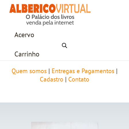
Acervo
Carrinho
Quem somos
|
Entregas e Pagamentos
|
Cadastro
|
Contato