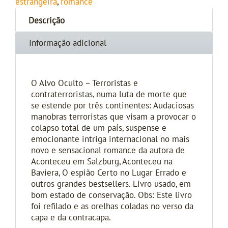
estrangeira
,
romance
Descrição
Informação adicional
O Alvo Oculto – Terroristas e
contraterroristas, numa luta de morte que
se estende por três continentes: Audaciosas
manobras terroristas que visam a provocar o
colapso total de um país, suspense e
emocionante intriga internacional no mais
novo e sensacional romance da autora de
Aconteceu em Salzburg, Aconteceu na
Baviera, O espião Certo no Lugar Errado e
outros grandes bestsellers. Livro usado, em
bom estado de conservação. Obs: Este livro
foi refilado e as orelhas coladas no verso da
capa e da contracapa.