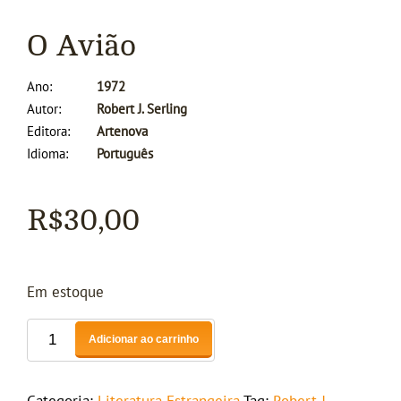
O Avião
Ano
1972
Autor
Robert J. Serling
Editora
Artenova
Idioma
Português
R$
30,00
Em estoque
Adicionar ao carrinho