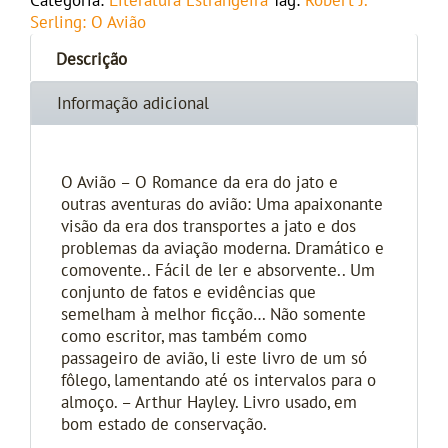
Categoria:
Literatura Estrangeira
Tag:
Robert J.
Serling: O Avião
Descrição
Informação adicional
O Avião – O Romance da era do jato e
outras aventuras do avião: Uma apaixonante
visão da era dos transportes a jato e dos
problemas da aviação moderna. Dramático e
comovente.. Fácil de ler e absorvente.. Um
conjunto de fatos e evidências que
semelham à melhor ficção… Não somente
como escritor, mas também como
passageiro de avião, li este livro de um só
fôlego, lamentando até os intervalos para o
almoço. – Arthur Hayley. Livro usado, em
bom estado de conservação.