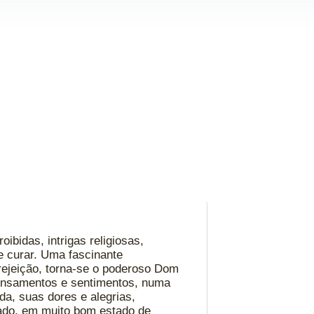
ibidas, intrigas religiosas,
e curar. Uma fascinante
rejeição, torna-se o poderoso Dom
 pensamentos e sentimentos, numa
, suas dores e alegrias,
sado, em muito bom estado de