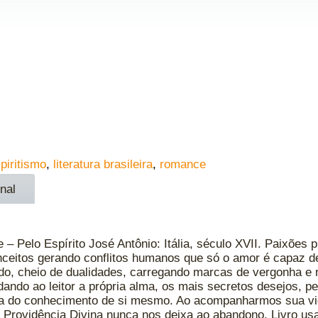
piritismo
,
literatura brasileira
,
romance
nal
 Pelo Espírito José Antônio: Itália, século XVII. Paixões pro
nceitos gerando conflitos humanos que só o amor é capaz d
ado, cheio de dualidades, carregando marcas de vergonha e 
dando ao leitor a própria alma, os mais secretos desejos,
a do conhecimento de si mesmo. Ao acompanharmos sua vida
 Providência Divina nunca nos deixa ao abandono. Livro u