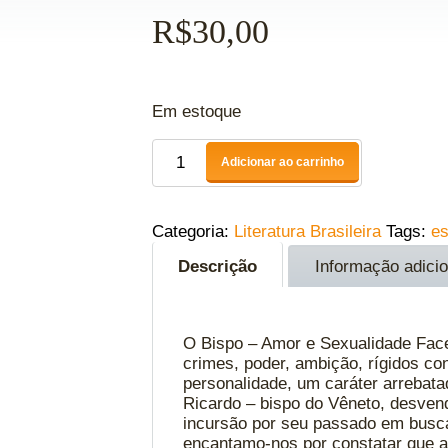
R$
30,00
Em estoque
Adicionar ao carrinho
Categoria:
Literatura Brasileira
Tags:
es
Descrição
Informação adicio
O Bispo – Amor e Sexualidade Face –
crimes, poder, ambição, rígidos co
personalidade, um caráter arrebat
Ricardo – bispo do Vêneto, desven
incursão por seu passado em busc
encantamo-nos por constatar que a