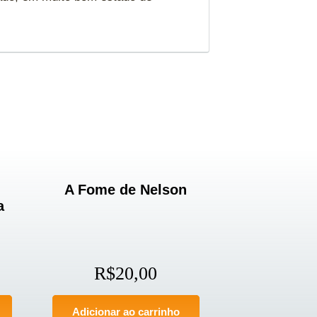
A Fome de Nelson
a
R$
20,00
Adicionar ao carrinho