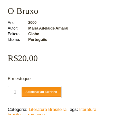
O Bruxo
Ano
2000
Autor
Maria Adelaide Amaral
Editora
Globo
Idioma
Português
R$
20,00
Em estoque
Adicionar ao carrinho
Categoria:
Literatura Brasileira
Tags:
literatura
brasileira
,
romance