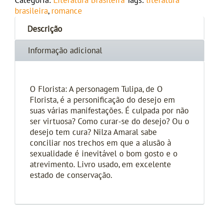
Categoria:
Literatura Brasileira
Tags:
literatura
brasileira
,
romance
Descrição
Informação adicional
O Florista: A personagem Tulipa, de O
Florista, é a personificação do desejo em
suas várias manifestações. É culpada por não
ser virtuosa? Como curar-se do desejo? Ou o
desejo tem cura? Nilza Amaral sabe
conciliar nos trechos em que a alusão à
sexualidade é inevitável o bom gosto e o
atrevimento. Livro usado, em excelente
estado de conservação.