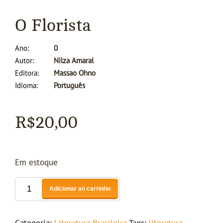
O Florista
Ano
0
Autor
Nilza Amaral
Editora
Massao Ohno
Idioma
Português
R$
20,00
Em estoque
Adicionar ao carrinho